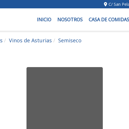
C/ San Pel
INICIO
NOSOTROS
CASA DE COMIDA
s
Vinos de Asturias
Semiseco